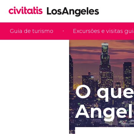
Guia de turismo
Excursões e visitas gu
O que
Angel