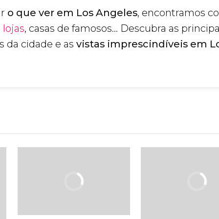
ir
o que ver em Los Angeles
, encontramos c
,
lojas
, casas de famosos... Descubra as principa
as da cidade e as
vistas imprescindíveis em L