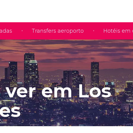
iadas
Transfers aeroporto
Hotéis em 
 ver em Los
es