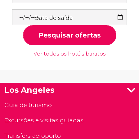
Data de saída
Pesquisar ofertas
Ver todos os hotéis baratos
Los Angeles
Guia de turismo
Excursões e visitas guiadas
Transfers aeroporto