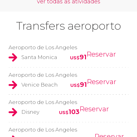
ver todas as atividades
Transfers aeroporto
Aeroporto de Los Angeles
Reservar
91
Santa Monica
US$
Aeroporto de Los Angeles
Reservar
91
Venice Beach
US$
Aeroporto de Los Angeles
Reservar
103
Disney
US$
Aeroporto de Los Angeles
Reservar