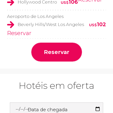
106
Hollywood Centro
US$
Aeroporto de Los Angeles
102
Beverly Hills/West Los Angeles
US$
Reservar
Reservar
Hotéis em oferta
Data de chegada