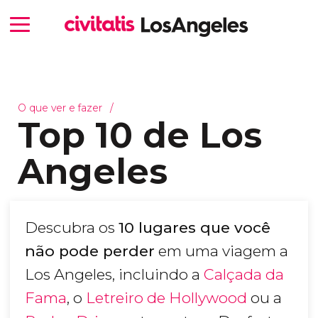
O que ver e fazer
Top 10 de Los
Angeles
Descubra os
10 lugares que você
não pode perder
em uma viagem a
Los Angeles, incluindo a
Calçada da
Fama
, o
Letreiro de Hollywood
ou a