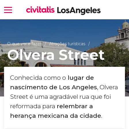
O que ver e fazer
Atrações turísticas
Olvera Street
Conhecida como o
lugar de
nascimento de Los Angeles
, Olvera
Street é uma agradável rua que foi
reformada para
relembrar a
herança mexicana da cidade
.