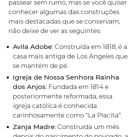
passear sem rumo, mas se você quiser
conhecer algumas das construções
mais destacadas que se conservam,
não deixe de ver as seguintes:
Avila Adobe
: Construída em 1818, é a
casa mais antiga de Los Angeles que
se mantém de pé.
Igreja de Nossa Senhora Rainha
dos Anjos
: Fundada em 1814 e
posteriormente reformada, essa
igreja católica é conhecida
carinhosamente como “La Placita”.
Zanja Madre
: Construída um mês
depois do nascimento do povoado, a