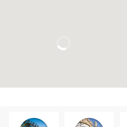
Clique para usar o mapa