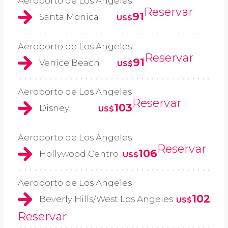
Aeroporto de Los Angeles
Reservar
91
Santa Monica
US$
Aeroporto de Los Angeles
Reservar
91
Venice Beach
US$
Aeroporto de Los Angeles
Reservar
103
Disney
US$
Aeroporto de Los Angeles
Reservar
106
Hollywood Centro
US$
Aeroporto de Los Angeles
102
Beverly Hills/West Los Angeles
US$
Reservar