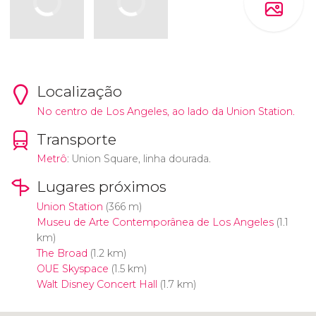
Localização
No centro de Los Angeles, ao lado da Union Station.
Transporte
Metrô
: Union Square, linha dourada.
Lugares próximos
Union Station
(366 m)
Museu de Arte Contemporânea de Los Angeles
(1.1
km)
The Broad
(1.2 km)
OUE Skyspace
(1.5 km)
Walt Disney Concert Hall
(1.7 km)