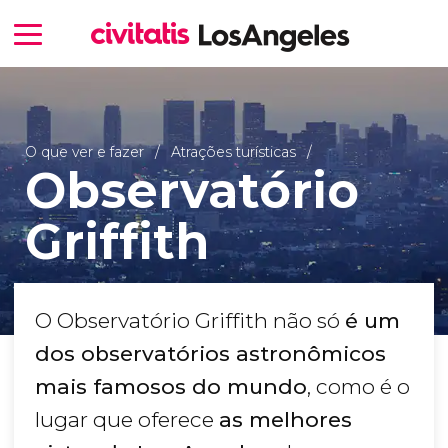
O que ver e fazer
Atrações turísticas
Observatório
Griffith
O Observatório Griffith não só
é um
dos observatórios astronômicos
mais famosos do mundo
, como é o
lugar que oferece
as melhores