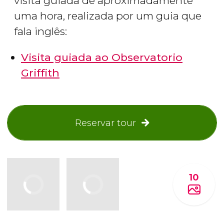
visita guiada de aproximadamente
uma hora, realizada por um guia que
fala inglês:
Visita guiada ao Observatorio
Griffith
Reservar tour
10