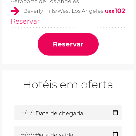
Aeroporto de Los Angeles
102
Beverly Hills/West Los Angeles
US$
Reservar
Reservar
Hotéis em oferta
Data de chegada
Data de saída