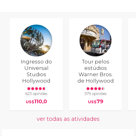
Ingresso do
Tour pelos
Universal
estúdios
Studios
Warner Bros.
Hollywood
de Hollywood
623 opiniões
579 opiniões
110,0
79
US$
US$
ver todas as atividades