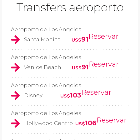
Transfers aeroporto
Aeroporto de Los Angeles
Reservar
91
Santa Monica
US$
Aeroporto de Los Angeles
Reservar
91
Venice Beach
US$
Aeroporto de Los Angeles
Reservar
103
Disney
US$
Aeroporto de Los Angeles
Reservar
106
Hollywood Centro
US$