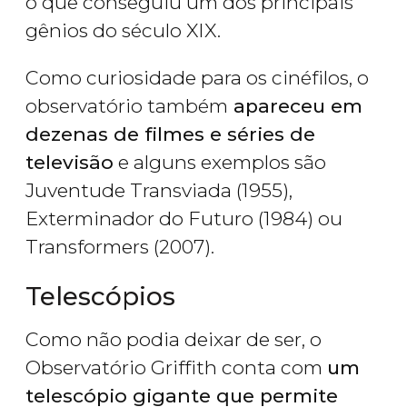
o que conseguiu um dos principais
gênios do século XIX.
Como curiosidade para os cinéfilos, o
observatório também
apareceu em
dezenas de filmes e séries de
televisão
e alguns exemplos são
Juventude Transviada (1955),
Exterminador do Futuro (1984) ou
Transformers (2007).
Telescópios
Como não podia deixar de ser, o
Observatório Griffith conta com
um
telescópio gigante que permite