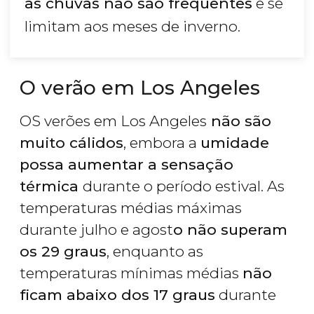
as chuvas não são frequentes
e se
limitam aos meses de inverno.
O verão em Los Angeles
OS verões em Los Angeles
não são
muito cálidos
, embora a
umidade
possa aumentar a sensação
térmica
durante o período estival. As
temperaturas médias máximas
durante julho e agost
o não superam
os 29 graus
, enquanto as
temperaturas mínimas médias
não
ficam abaixo dos 17 graus
durante