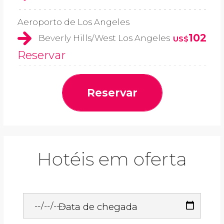
Aeroporto de Los Angeles
102
Beverly Hills/West Los Angeles
US$
Reservar
Reservar
Hotéis em oferta
Data de chegada