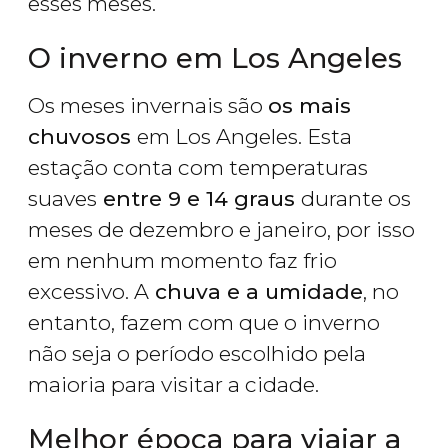
esses meses.
O inverno em Los Angeles
Os meses invernais são
os mais
chuvosos
em Los Angeles. Esta
estação conta com temperaturas
suaves
entre 9 e 14 graus
durante os
meses de dezembro e janeiro, por isso
em nenhum momento faz frio
excessivo. A
chuva e a umidade
, no
entanto, fazem com que o inverno
não seja o período escolhido pela
maioria para visitar a cidade.
Melhor época para viajar a