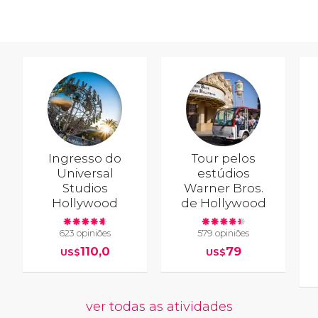
Ingresso do
Tour pelos
Universal
estúdios
Studios
Warner Bros.
Hollywood
de Hollywood
623 opiniões
579 opiniões
110,0
79
US$
US$
ver todas as atividades