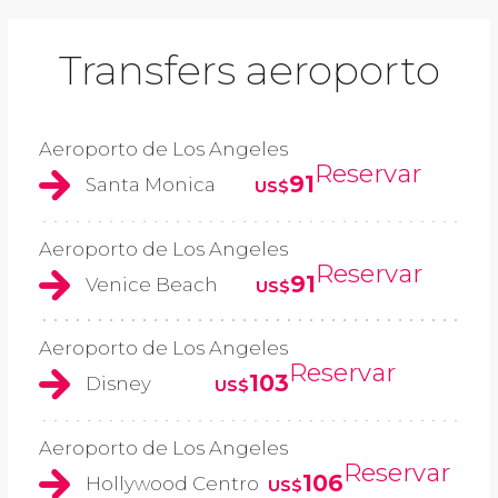
Transfers aeroporto
Aeroporto de Los Angeles
Reservar
91
Santa Monica
US$
Aeroporto de Los Angeles
Reservar
91
Venice Beach
US$
Aeroporto de Los Angeles
Reservar
103
Disney
US$
Aeroporto de Los Angeles
Reservar
106
Hollywood Centro
US$