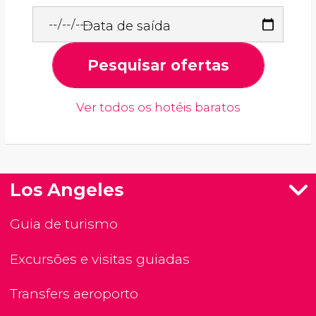
Data de saída
Pesquisar ofertas
Ver todos os hotéis baratos
Los Angeles
Guia de turismo
Excursões e visitas guiadas
Transfers aeroporto